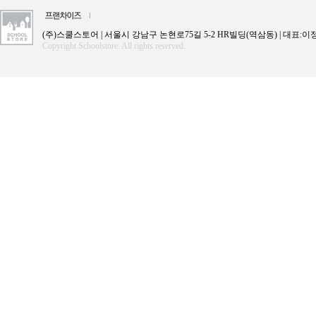
(주)스쿨스토어 | 서울시 강남구 논현로75길 5-2 HR빌딩(역삼동) | 대표:이정란 |
Copyright Schoolstore. All rights reserved.