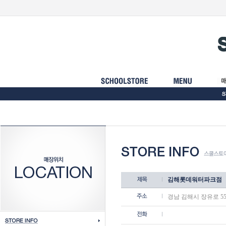
김해롯데워터파크점
경남 김해시 장유로 55